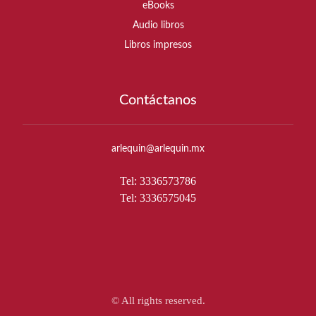
eBooks
Audio libros
Libros impresos
Contáctanos
arlequin@arlequin.mx
Tel: 3336573786
Tel: 3336575045
© All rights reserved.