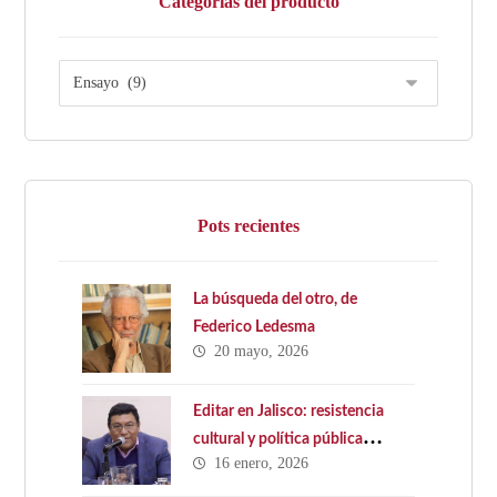
Categorías del producto
Pots recientes
La búsqueda del otro, de
Federico Ledesma
20 mayo, 2026
Editar en Jalisco: resistencia
cultural y política pública
16 enero, 2026
ausente. Hacia una Ley Estatal
del Libro en Jalisco