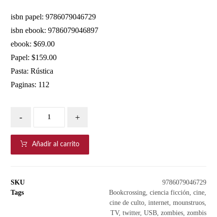
isbn papel: 9786079046729
isbn ebook: 9786079046897
ebook: $69.00
Papel: $159.00
Pasta: Rústica
Paginas: 112
-
+
Añadir al carrito
SKU
9786079046729
Tags
Bookcrossing
,
ciencia ficción
,
cine
,
cine de culto
,
internet
,
mounstruos
,
TV
,
twitter
,
USB
,
zombies
,
zombis