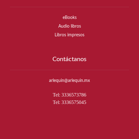
eBooks
Audio libros
Libros impresos
Contáctanos
arlequin@arlequin.mx
Tel: 3336573786
Tel: 3336575045