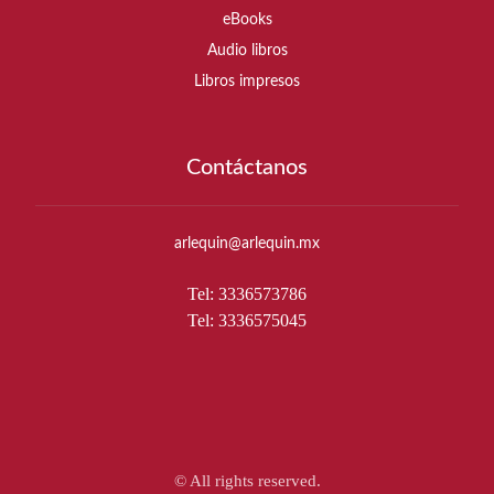
eBooks
Audio libros
Libros impresos
Contáctanos
arlequin@arlequin.mx
Tel: 3336573786
Tel: 3336575045
© All rights reserved.