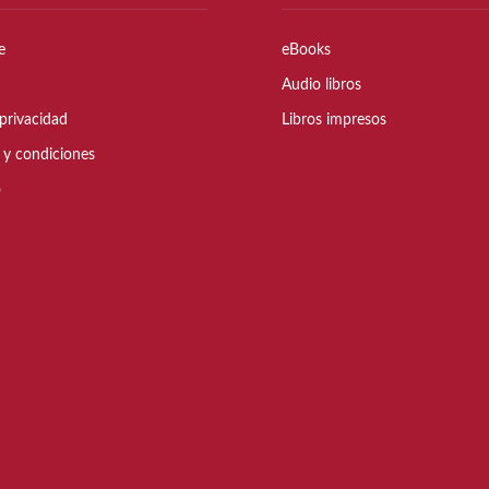
e
eBooks
Audio libros
privacidad
Libros impresos
 y condiciones
o