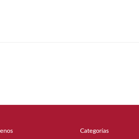
enos
Categorías