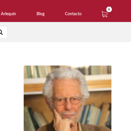
Arlequín
Blog
Contacto