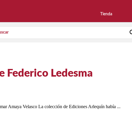
Tienda
de Federico Ledesma
ar Amaya Velasco La colección de Ediciones Arlequín había ...