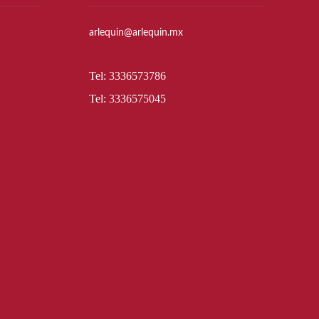
arlequin@arlequin.mx
Tel: 3336573786
Tel: 3336575045