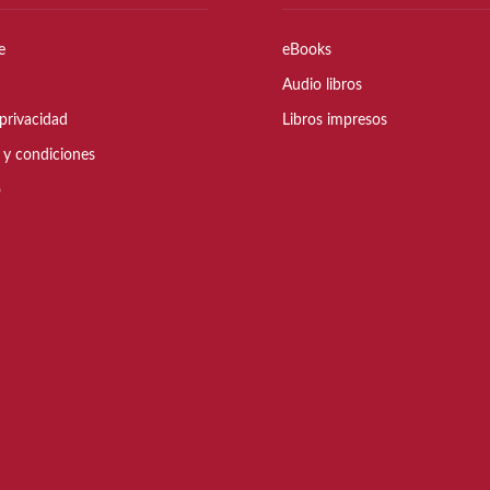
e
eBooks
Audio libros
privacidad
Libros impresos
 y condiciones
o