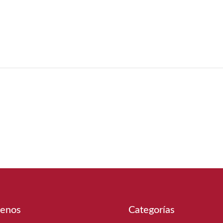
enos
Categorías