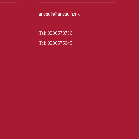
arlequin@arlequin.mx
Tel: 3336573786
Tel: 3336575045