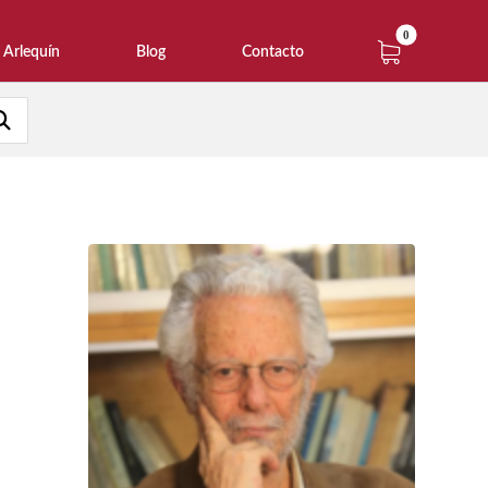
Arlequín
Blog
Contacto