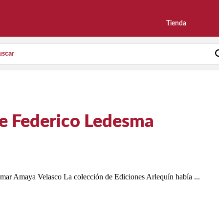
Tienda
de Federico Ledesma
ar Amaya Velasco La colección de Ediciones Arlequín había ...