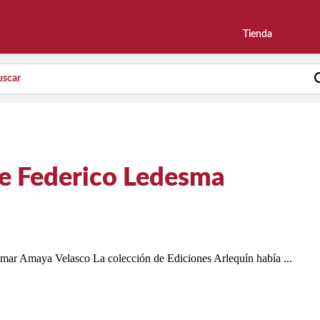
Tienda
de Federico Ledesma
ar Amaya Velasco La colección de Ediciones Arlequín había ...