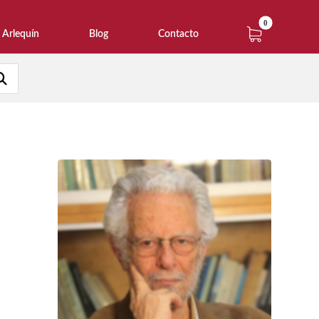
Arlequín
Blog
Contacto