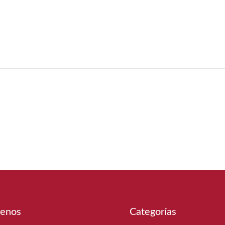
enos
Categorías