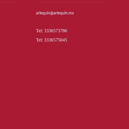
arlequin@arlequin.mx
Tel: 3336573786
Tel: 3336575045