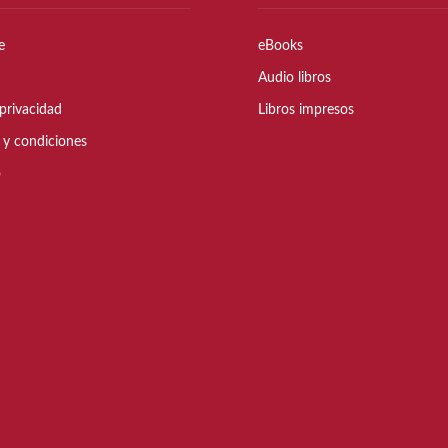
e
eBooks
Audio libros
privacidad
Libros impresos
 y condiciones
o