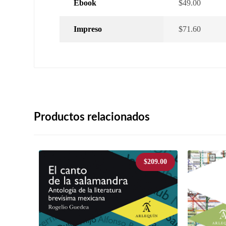
Ebook
$49.00
Impreso
$71.60
Productos relacionados
$
209.00