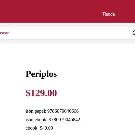
Tienda
Periplos
$
129.00
isbn papel: 9786079046606
isbn ebook: 9786079046842
ebook: $49.00