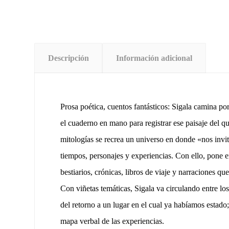
Descripción
Información adicional
Prosa poética, cuentos fantásticos: Sigala camina por
el cuaderno en mano para registrar ese paisaje del qu
mitologías se recrea un universo en donde «nos invit
tiempos, personajes y experiencias. Con ello, pone 
bestiarios, crónicas, libros de viaje y narraciones q
Con viñetas temáticas, Sigala va circulando entre los
del retorno a un lugar en el cual ya habíamos estado;
mapa verbal de las experiencias.