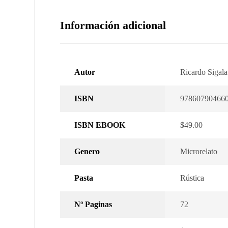
Información adicional
Autor
Ricardo Sigala
ISBN
97860790466
ISBN EBOOK
$49.00
Genero
Microrelato
Pasta
Rústica
Nº Paginas
72