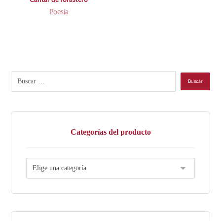
Cantar de forastero
Poesía
Categorías del producto