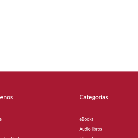
enos
Categorías
e
eBooks
Audio libros