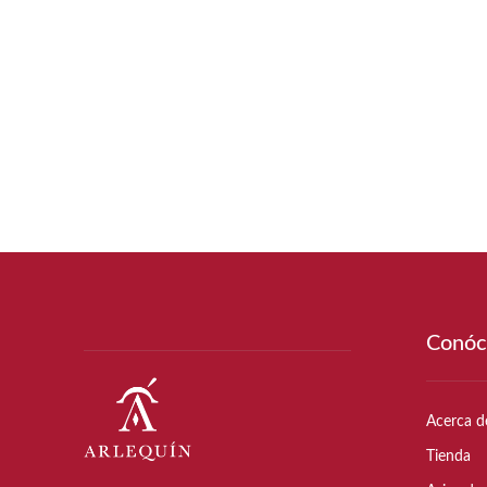
Conóc
Acerca d
Tienda