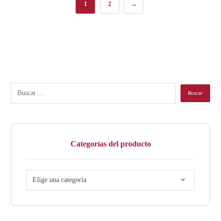
1
2
→
Categorías del producto