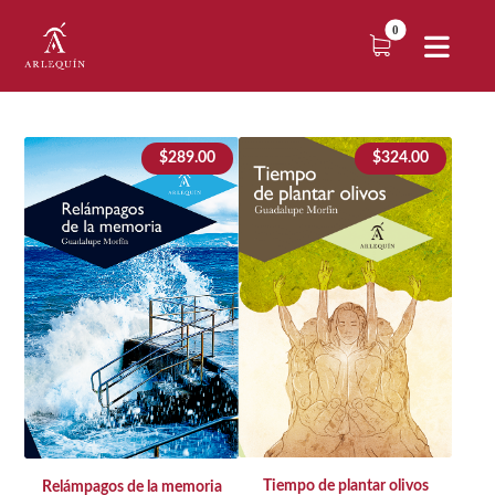
$
289.00
$
324.00
Tiempo de plantar olivos
Relámpagos de la memoria