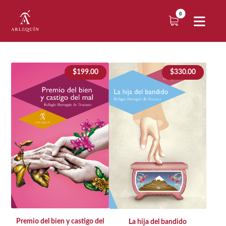
$
199.00
$
330.00
Premio del bien y castigo del
La hija del bandido