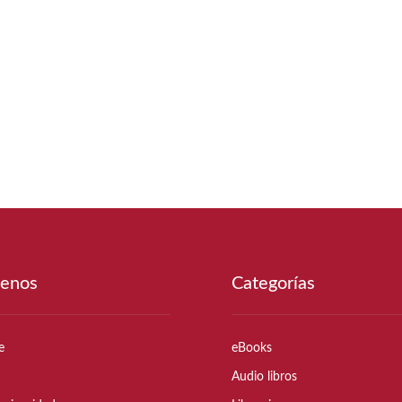
enos
Categorías
e
eBooks
Audio libros