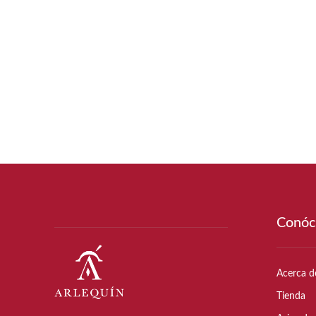
Conóc
Acerca d
Tienda