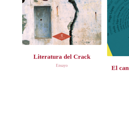
Literatura del Crack
Ensayo
El can