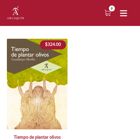
$
324.00
Tiempo de plantar olivos