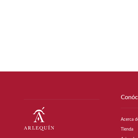
Conóc
Acerca d
Tienda