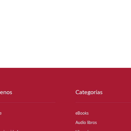
enos
Categorías
e
eBooks
Audio libros