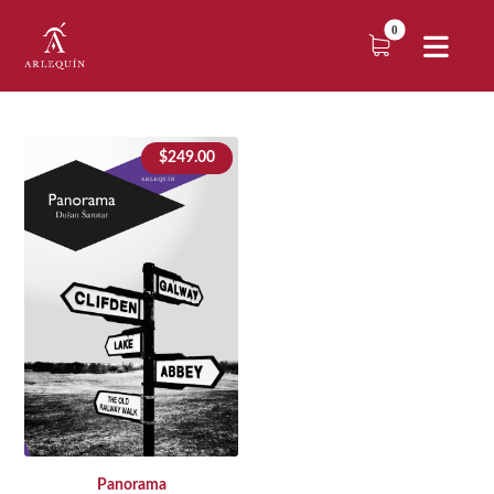
$
249.00
Panorama