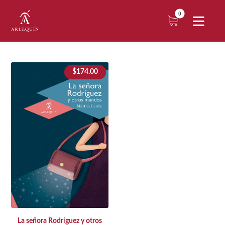
$
174.00
La señora Rodríguez y otros