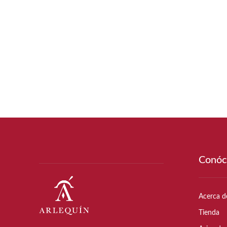
Conóc
Acerca d
Tienda