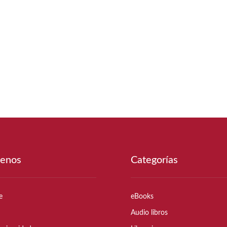
enos
Categorías
e
eBooks
Audio libros