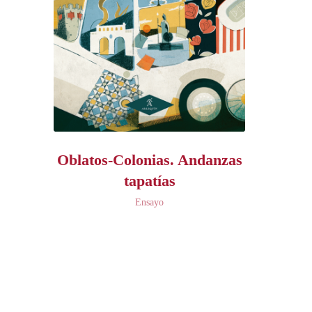
Oblatos-Colonias. Andanzas
tapatías
Ensayo