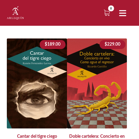
$
189.00
$
229.00
Cantar del tigre ciego
Doble cartelera: Concierto en