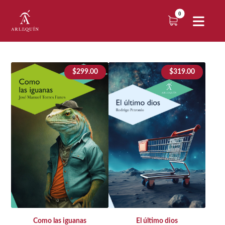
$
299.00
$
319.00
Como las iguanas
El último dios