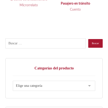
Pasajero en tránsito
Microrrelato
Cuento
Categorías del producto