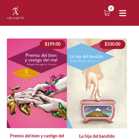
$
199.00
$
330.00
Premio del bien y castigo del
La hija del bandido